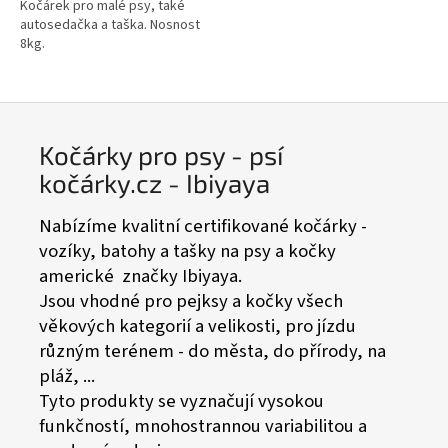
Kočárek pro malé psy, také
autosedačka a taška. Nosnost
8kg.
Kočárky pro psy - psí
kočárky.cz - Ibiyaya
Nabízíme kvalitní certifikované kočárky -
vozíky, batohy a tašky na psy a kočky
americké značky Ibiyaya.
Jsou vhodné pro pejksy a kočky všech
věkových kategorií a velikosti, pro jízdu
různým terénem - do města, do přírody, na
pláž, ...
Tyto produkty se vyznačují vysokou
funkčností, mnohostrannou variabilitou a