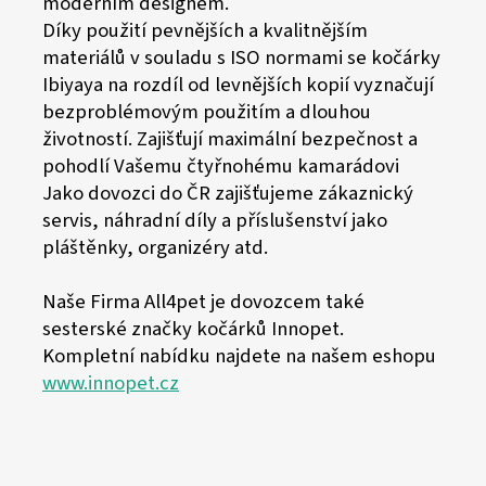
moderním designem.
Díky použití pevnějších a kvalitnějším
materiálů v souladu s ISO normami se kočárky
Ibiyaya na rozdíl od levnějších kopií vyznačují
bezproblémovým použitím a dlouhou
životností. Zajišťují maximální bezpečnost a
pohodlí Vašemu čtyřnohému kamarádovi
Jako dovozci do ČR zajišťujeme zákaznický
servis, náhradní díly a příslušenství jako
pláštěnky, organizéry atd.
Naše Firma All4pet je dovozcem také
sesterské značky kočárků Innopet.
Kompletní nabídku najdete na našem eshopu
www.innopet.cz